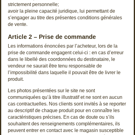
strictement personnelle;
avoir la pleine capacité juridique, lui permettant de
s’engager au titre des présentes conditions générales
de vente.
Article 2 – Prise de commande
Les informations énoncées par l’acheteur, lors de la
prise de commande engagent celui-ci : en cas d’erreur
dans le libellé des coordonnées du destinataire, le
vendeur ne saurait être tenu responsable de
l’impossibilité dans laquelle il pouvait être de livrer le
produit.
Les photos présentées sur le site ne sont
communiquées qu’à titre illustratif et ne sont en aucun
cas contractuelles. Nos clients sont invités à se reporter
au descriptif de chaque produit pour en connaître les
caractéristiques précises. En cas de doute ou s’ils
souhaitent des renseignements complémentaires, ils
peuvent entrer en contact avec le magasin susceptible