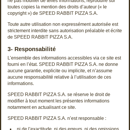
ne pas modifier de telles informations; reproduire sur
toutes copies la mention des droits d’auteur (« le
copyright ») de SPEED RABBIT PIZZA S.A.
Toute autre utilisation non expressément autorisée est
strictement interdite sans autorisation préalable et écrite
de SPEED RABBIT PIZZA S.A.
3- Responsabilité
L’ensemble des informations accessibles via ce site est
fourni en l’état. SPEED RABBIT PIZZA S.A. ne donne
aucune garantie, explicite ou implicite, et n’assume
aucune responsabilité relative à l’utilisation de ces
informations.
SPEED RABBIT PIZZA S.A. se réserve le droit de
modifier à tout moment les présentes informations
notamment en actualisant ce site.
SPEED RABBIT PIZZA S.A. n’est responsable :
ni de l’exactitude, ni des erreurs, ni des omissions