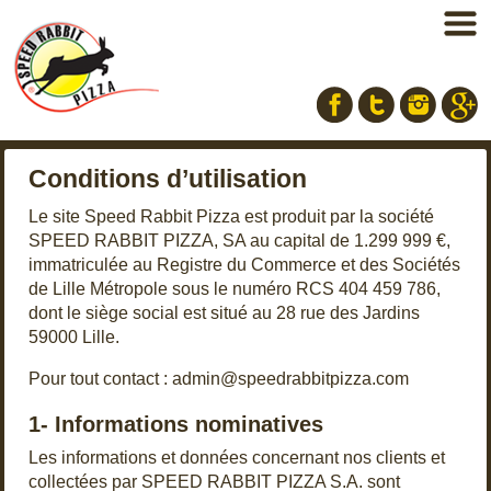
Facebook
Twitter
Instagram
Conditions d’utilisation
Le site Speed Rabbit Pizza est produit par la société
SPEED RABBIT PIZZA, SA au capital de 1.299 999 €,
immatriculée au Registre du Commerce et des Sociétés
de Lille Métropole sous le numéro RCS 404 459 786,
dont le siège social est situé au 28 rue des Jardins
59000 Lille.
Pour tout contact :
admin@speedrabbitpizza.com
1- Informations nominatives
Les informations et données concernant nos clients et
collectées par SPEED RABBIT PIZZA S.A. sont