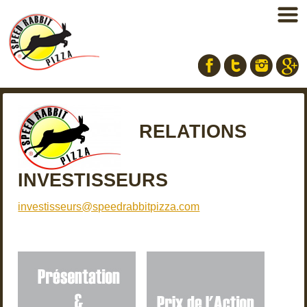
Facebook
Twitter
Instagram
RELATIONS
INVESTISSEURS
investisseurs@speedrabbitpizza.com